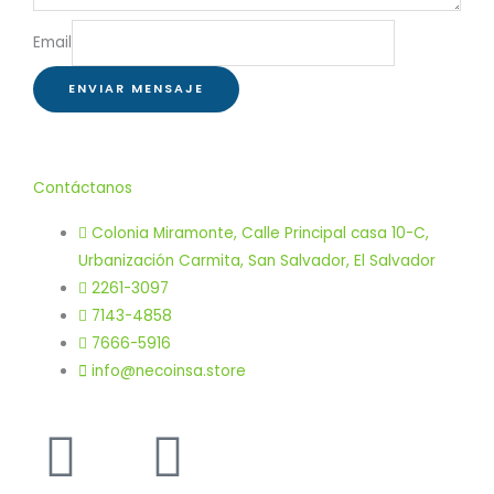
Email
ENVIAR MENSAJE
Contáctanos
Colonia Miramonte, Calle Principal casa 10-C,
Urbanización Carmita, San Salvador, El Salvador
2261-3097
7143-4858
7666-5916
info@necoinsa.store
Instagram
Facebook-