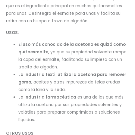
que es el ingrediente principal en muchos quitaesmaltes
para uñas. Desintegra el esmalte para uñas y facilita su
retiro con un hisopo o trozo de algodón.
USOS:
El uso más conocido de la acetona es quizá como
quitaesmalte,
ya que su propiedad solvente rompe
la capa del esmalte, facilitando su limpieza con un
trocito de algodón.
La industria textil utiliza la acetona para remover
goma
, aceites y otras impurezas de telas crudas
como la lana y la seda.
La industria farmacéutica
es una de las que más
utiliza la acetona por sus propiedades solventes y
volátiles para preparar comprimidos o soluciones
líquidas.
OTROS USOS: