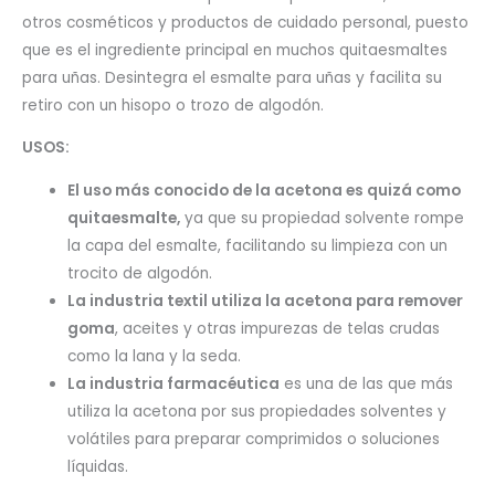
otros cosméticos y productos de cuidado personal, puesto
que es el ingrediente principal en muchos quitaesmaltes
para uñas. Desintegra el esmalte para uñas y facilita su
retiro con un hisopo o trozo de algodón.
USOS:
El uso más conocido de la acetona es quizá como
quitaesmalte,
ya que su propiedad solvente rompe
la capa del esmalte, facilitando su limpieza con un
trocito de algodón.
La industria textil utiliza la acetona para remover
goma
, aceites y otras impurezas de telas crudas
como la lana y la seda.
La industria farmacéutica
es una de las que más
utiliza la acetona por sus propiedades solventes y
volátiles para preparar comprimidos o soluciones
líquidas.