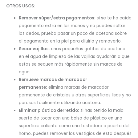
OTROS USOS:
Remover súper/extra pegamentos:
si se te ha caído
pegamento extra en las manos y no puedes soltar
los dedos, prueba pasar un poco de acetona sobre
el pegamento en la piel para diluirlo y removerlo.
Secar vajillas:
unas pequeñas gotitas de acetona
en el agua de limpieza de las vajillas ayudarán a que
estas se sequen más rápidamente sin marcas de
agua.
Remueve marcas de marcador
permanente:
elimina marcas de marcador
permanente de cristales u otras superficies lisas y no
porosas fácilmente utilizando acetona.
Eliminar plástico derretido:
si has tenido la mala
suerte de tocar con una bolsa de plástico en una
superficie caliente como una tostadora o puerta del
horno, puedes remover los vestigios de esta después