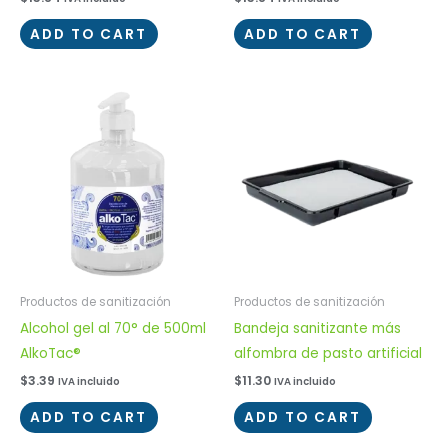
ADD TO CART
ADD TO CART
Productos de sanitización
Productos de sanitización
Alcohol gel al 70° de 500ml
Bandeja sanitizante más
AlkoTac®
alfombra de pasto artificial
$
3.39
$
11.30
IVA incluido
IVA incluido
ADD TO CART
ADD TO CART