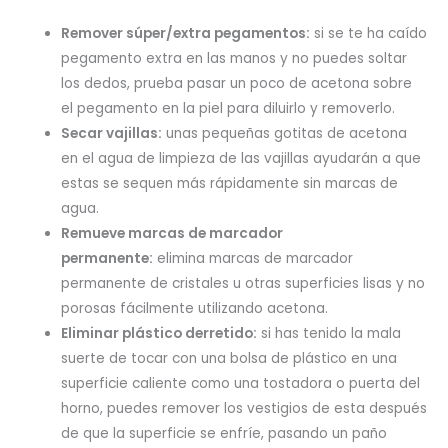
Remover súper/extra pegamentos:
si se te ha caído
pegamento extra en las manos y no puedes soltar
los dedos, prueba pasar un poco de acetona sobre
el pegamento en la piel para diluirlo y removerlo.
Secar vajillas:
unas pequeñas gotitas de acetona
en el agua de limpieza de las vajillas ayudarán a que
estas se sequen más rápidamente sin marcas de
agua.
Remueve marcas de marcador
permanente:
elimina marcas de marcador
permanente de cristales u otras superficies lisas y no
porosas fácilmente utilizando acetona.
Eliminar plástico derretido:
si has tenido la mala
suerte de tocar con una bolsa de plástico en una
superficie caliente como una tostadora o puerta del
horno, puedes remover los vestigios de esta después
de que la superficie se enfríe, pasando un paño