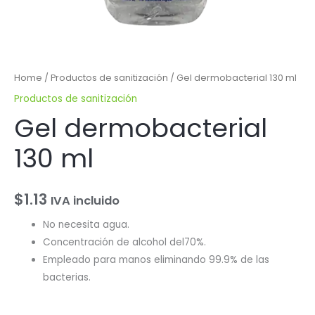
Home
/
Productos de sanitización
/ Gel dermobacterial 130 ml
Productos de sanitización
Gel dermobacterial
130 ml
$
1.13
IVA incluido
No necesita agua.
Concentración de alcohol del70%.
Empleado para manos eliminando 99.9% de las
bacterias.