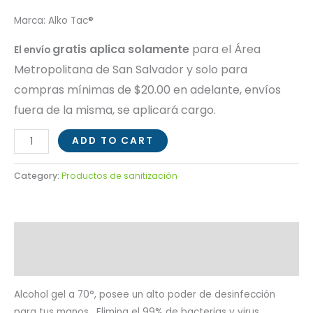
Marca: Alko Tac®
gratis aplica solamente
para el Área
El envío
Metropolitana de San Salvador y solo para
compras mínimas de $20.00 en adelante, envíos
fuera de la misma, s
e aplicará cargo.
ADD TO CART
Category:
Productos de sanitización
Description
Reviews (0)
Alcohol gel a 70°, posee un alto poder de desinfección
para tus manos. Elimina el 99% de bacterias y virus.