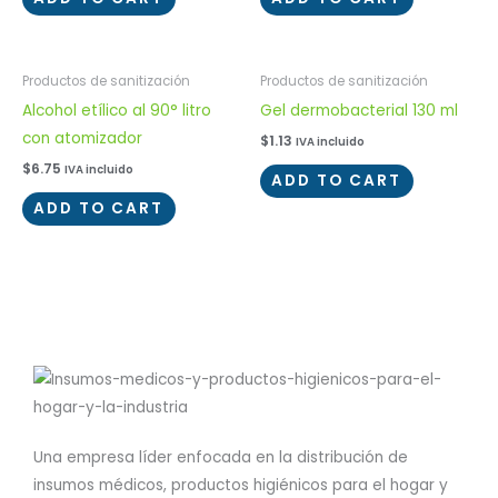
Productos de sanitización
Productos de sanitización
Alcohol etílico al 90° litro
Gel dermobacterial 130 ml
con atomizador
$
1.13
IVA incluido
$
6.75
IVA incluido
ADD TO CART
ADD TO CART
Una empresa líder enfocada en la distribución de
insumos médicos, productos higiénicos para el hogar y