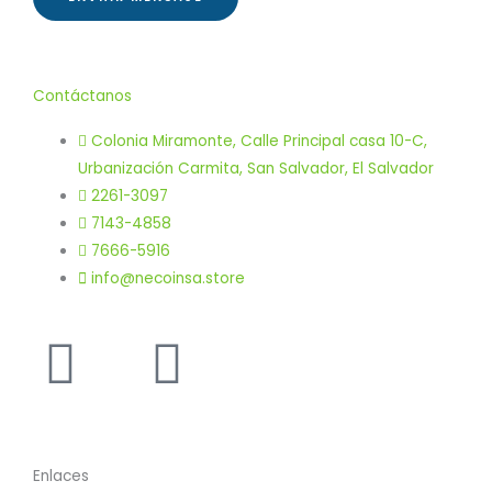
Contáctanos
Colonia Miramonte, Calle Principal casa 10-C,
Urbanización Carmita, San Salvador, El Salvador
2261-3097
7143-4858
7666-5916
info@necoinsa.store
Instagram
Facebook-
f
Enlaces