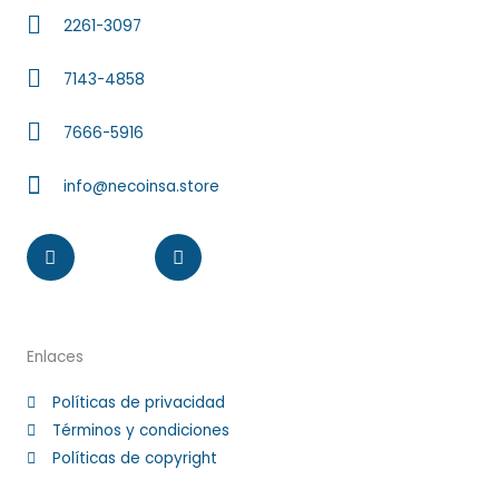
2261-3097
7143-4858
7666-5916
info@necoinsa.store
Instagram
Facebook-
f
Enlaces
Políticas de privacidad
Términos y condiciones
Políticas de copyright