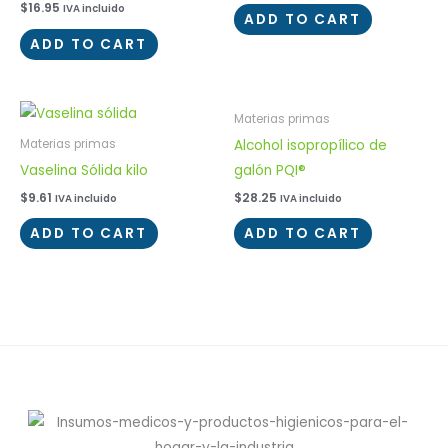
$
16.95
IVA incluido
ADD TO CART
ADD TO CART
Materias primas
Alcohol isopropílico de
Materias primas
Vaselina Sólida kilo
galón PQI®
$
9.61
$
28.25
IVA incluido
IVA incluido
ADD TO CART
ADD TO CART