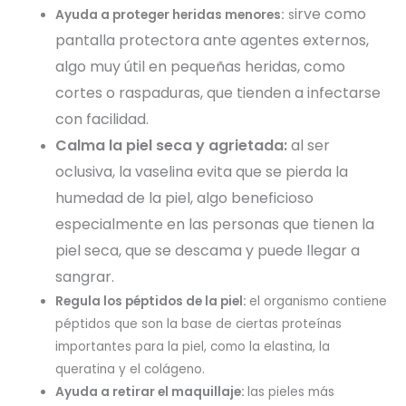
irve como
Ayuda a proteger heridas menores:
s
pantalla protectora ante agentes externos,
algo muy útil en pequeñas heridas, como
cortes o raspaduras, que tienden a infectarse
con facilidad.
Calma la piel seca y agrietada:
a
l ser
oclusiva, la vaselina evita que se pierda la
humedad de la piel, algo beneficioso
especialmente en las personas que tienen la
piel seca, que se descama y puede llegar a
sangrar.
Regula los péptidos de la piel:
el organismo contiene
péptidos que son la base de ciertas proteínas
importantes para la piel, como la elastina, la
queratina y el colágeno.
Ayuda a retirar el maquillaje:
las pieles más