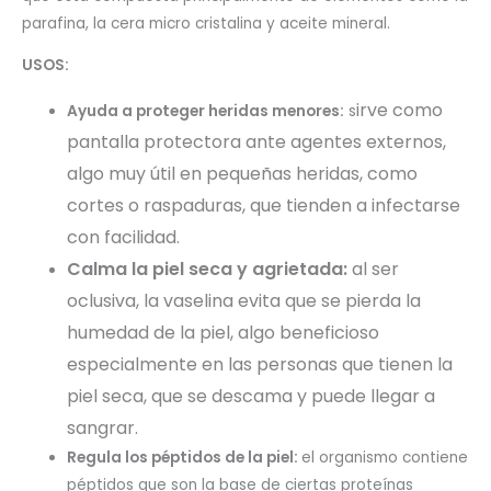
parafina, la cera micro cristalina y aceite mineral.
USOS:
irve como
Ayuda a proteger heridas menores:
s
pantalla protectora ante agentes externos,
algo muy útil en pequeñas heridas, como
cortes o raspaduras, que tienden a infectarse
con facilidad.
Calma la piel seca y agrietada:
a
l ser
oclusiva, la vaselina evita que se pierda la
humedad de la piel, algo beneficioso
especialmente en las personas que tienen la
piel seca, que se descama y puede llegar a
sangrar.
Regula los péptidos de la piel:
el organismo contiene
péptidos que son la base de ciertas proteínas