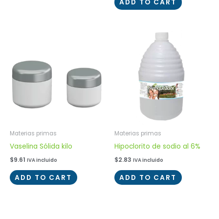
ADD TO CART
Materias primas
Materias primas
Vaselina Sólida kilo
Hipoclorito de sodio al 6%
$
9.61
$
2.83
IVA incluido
IVA incluido
ADD TO CART
ADD TO CART