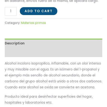
en adelante, envíos fuera de la misma, se aplicará cargo.
ADD TO CART
Category:
Materias primas
Description
Reviews (0)
Alcohol incoloro isopropilico, inflamable, con un olor intenso
y muy miscible con el agua. Es un isómero del 1-propanol y
el ejemplo más sencillo de alcohol secundario, donde el
carbono del grupo alcohol está unido a otros dos carbonos.
Cuando este alcohol se oxida se convierte en acetona.
Producto ideal para desinfectar superficies del hogar,
hospitales y laboratorios etc.