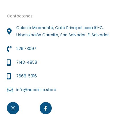
Contáctanos
Colonia Miramonte, Calle Principal casa 10-C,
Urbanización Carmita, San Salvador, El Salvador
2261-3097
7143-4858
7666-5916
info@necoinsa.store
Instagram
Facebook-
f