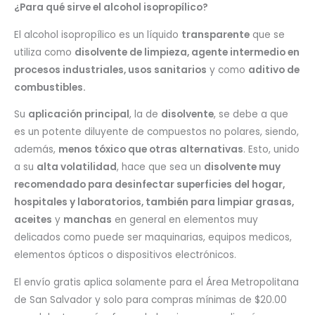
¿Para qué sirve el alcohol isopropílico?
El alcohol isopropílico es un líquido
transparente
que se
utiliza como
disolvente de limpieza, agente intermedio en
procesos industriales, usos sanitarios
y como
aditivo de
combustibles.
Su
aplicación principal
, la de
disolvente
, se debe a que
es un potente diluyente de compuestos no polares, siendo,
además,
menos tóxico que otras alternativas
. Esto, unido
a su
alta volatilidad
, hace que sea un
disolvente muy
recomendado para desinfectar superficies del hogar,
hospitales y laboratorios, también para limpiar grasas,
aceites
y
manchas
en general en elementos muy
delicados como puede ser maquinarias, equipos medicos,
elementos ópticos o dispositivos electrónicos.
El envío gratis aplica solamente para el Área Metropolitana
de San Salvador y solo para compras mínimas de $20.00