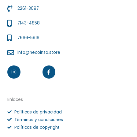
2261-3097
7143-4858
7666-5916
info@necoinsa.store
Instagram
Facebook-
f
Enlaces
Políticas de privacidad
Términos y condiciones
Políticas de copyright