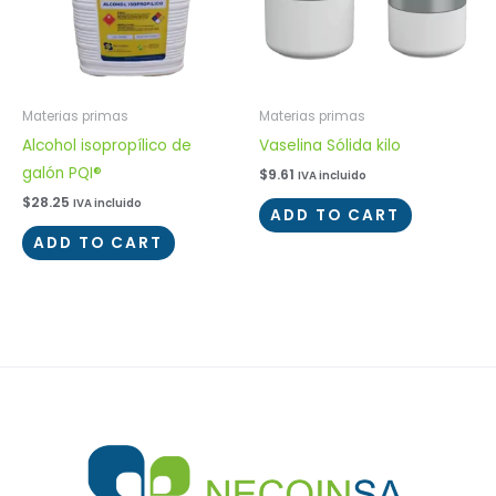
Materias primas
Materias primas
Alcohol isopropílico de
Vaselina Sólida kilo
galón PQI®
$
9.61
IVA incluido
$
28.25
IVA incluido
ADD TO CART
ADD TO CART