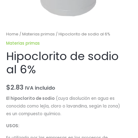
Home
/
Materias primas
/ Hipoclorito de sodio al 6%
Materias primas
Hipoclorito de sodio
al 6%
$
2.83
IVA incluido
El hipoclorito de sodio
(cuya disolución en agua es
conocida como lejía, cloro o lavandina, según la zona)
es un compuesto químico.
USOS:
Es utilizado por las empresas en los procesos de