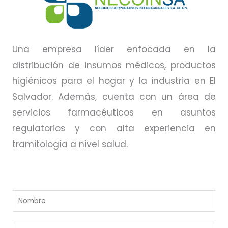
Una empresa líder enfocada en la
distribución de insumos médicos, productos
higiénicos para el hogar y la industria en El
Salvador. Además, cuenta con un área de
servicios farmacéuticos en asuntos
regulatorios y con alta experiencia en
tramitología a nivel salud.
N
o
m
C