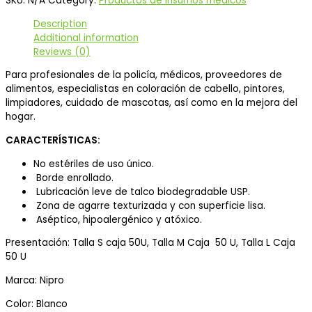
SKU:
N/A
Category:
Productos de insumos médicos
Description
Additional information
Reviews (0)
Para profesionales de la policía, médicos, proveedores de
alimentos, especialistas en coloración de cabello, pintores,
limpiadores, cuidado de mascotas, así como en la mejora del
hogar.
CARACTERÍSTICAS:
No estériles de uso único.
Borde enrollado.
Lubricación leve de talco biodegradable USP.
Zona de agarre texturizada y con superficie lisa.
Aséptico, hipoalergénico y atóxico.
Presentación: Talla S caja 50U, Talla M Caja 50 U, Talla L Caja
50 U
Marca: Nipro
Color: Blanco