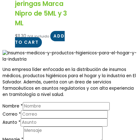
jeringas Marca
Nipro de 5ML y 3
ML
$
11.30
ADD
IVA incluido
TO CART
Una empresa líder enfocada en la distribución de insumos
médicos, productos higiénicos para el hogar y la industria en El
Salvador. Además, cuenta con un área de servicios
farmacéuticos en asuntos regulatorios y con alta experiencia
en tramitología a nivel salud.
Nombre
*
Correo
*
Asunto
*
Mensaje
*