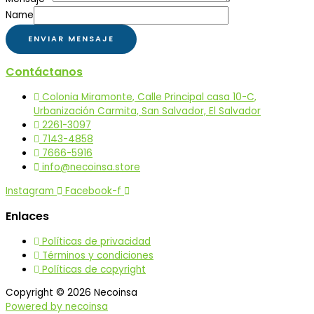
Name
ENVIAR MENSAJE
Contáctanos
Colonia Miramonte, Calle Principal casa 10-C,
Urbanización Carmita, San Salvador, El Salvador
2261-3097
7143-4858
7666-5916
info@necoinsa.store
Instagram
Facebook-f
Enlaces
Políticas de privacidad
Términos y condiciones
Políticas de copyright
Copyright © 2026 Necoinsa
Powered by necoinsa