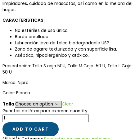
limpiadores, cuidado de mascotas, así como en la mejora del
hogar.
CARACTERÍSTICAS:
No estériles de uso único.
Borde enrollado.
Lubricación leve de talco biodegradable USP.
Zona de agarre texturizada y con superficie lisa.
Aséptico, hipoalergénico y atóxico.
Presentación: Talla S caja 50U, Talla M Caja 50 U, Talla L Caja
50 U
Marca: Nipro
Color: Blanco
Talla
Clear
Guantes de látex para examen quantity
ADD TO CART