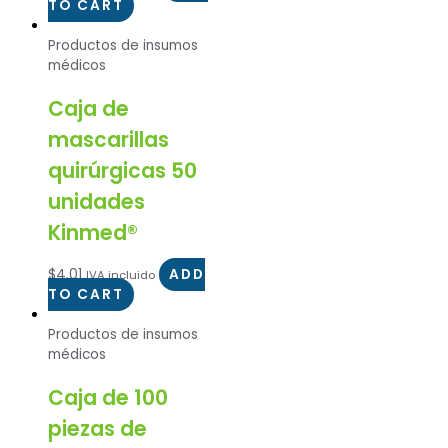
TO CART
Productos de insumos
médicos
Caja de
mascarillas
quirúrgicas 50
unidades
Kinmed®
$
4.01
ADD
IVA incluido
TO CART
Productos de insumos
médicos
Caja de 100
piezas de