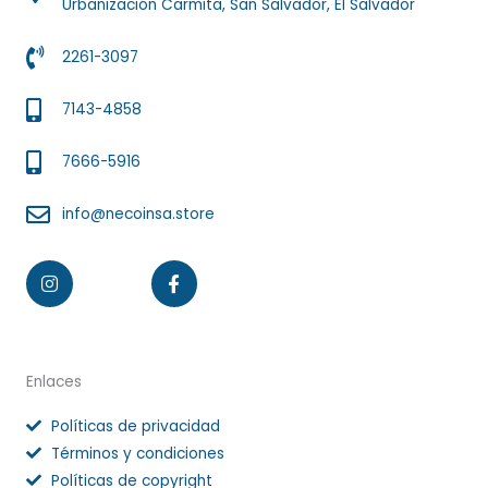
Urbanización Carmita, San Salvador, El Salvador
2261-3097
7143-4858
7666-5916
info@necoinsa.store
Instagram
Facebook-
f
Enlaces
Políticas de privacidad
Términos y condiciones
Políticas de copyright