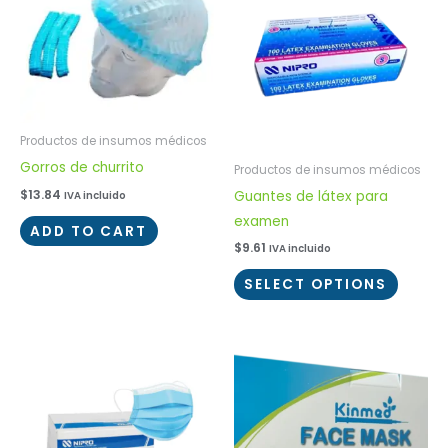
Productos de insumos médicos
Gorros de churrito
Productos de insumos médicos
$
13.84
Guantes de látex para
IVA incluido
examen
ADD TO CART
$
9.61
IVA incluido
SELECT OPTIONS