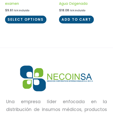
examen
Agua Oxigenada
$
9.61
$
18.08
IVA incluido
IVA incluido
SELECT OPTIONS
ADD TO CART
Una empresa líder enfocada en la
distribución de insumos médicos, productos