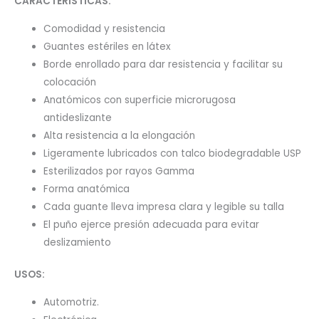
CARACTERÍSTICAS:
Comodidad y resistencia
Guantes estériles en látex
Borde enrollado para dar resistencia y facilitar su
colocación
Anatómicos con superficie microrugosa
antideslizante
Alta resistencia a la elongación
Ligeramente lubricados con talco biodegradable USP
Esterilizados por rayos Gamma
Forma anatómica
Cada guante lleva impresa clara y legible su talla
El puño ejerce presión adecuada para evitar
deslizamiento
USOS:
Automotriz.