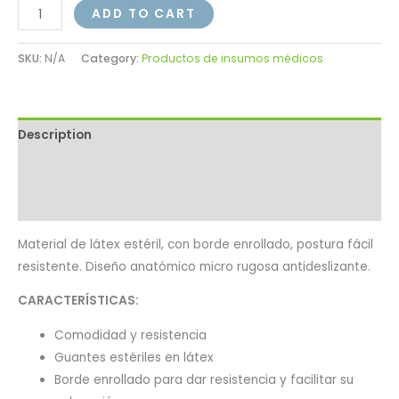
ADD TO CART
SKU:
N/A
Category:
Productos de insumos médicos
Description
Additional information
Reviews (0)
Material de látex estéril, con borde enrollado, postura fácil
resistente. Diseño anatómico micro rugosa antideslizante.
CARACTERÍSTICAS:
Comodidad y resistencia
Guantes estériles en látex
Borde enrollado para dar resistencia y facilitar su