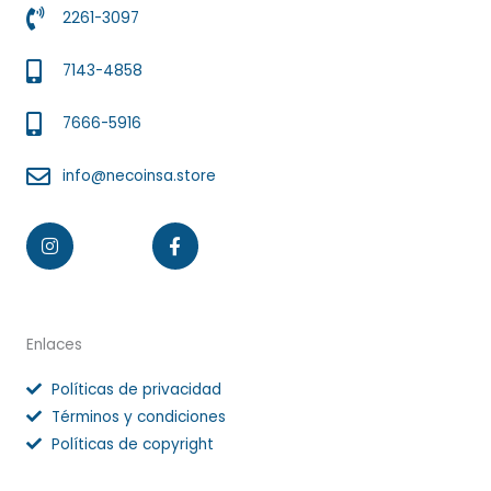
2261-3097
7143-4858
7666-5916
info@necoinsa.store
Instagram
Facebook-
f
Enlaces
Políticas de privacidad
Términos y condiciones
Políticas de copyright