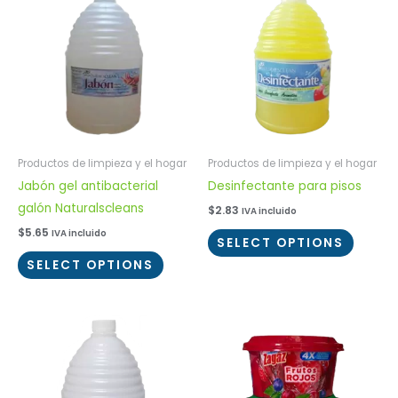
Productos de limpieza y el hogar
Productos de limpieza y el hogar
Jabón gel antibacterial
Desinfectante para pisos
galón Naturalscleans
$
2.83
IVA incluido
$
5.65
IVA incluido
SELECT OPTIONS
SELECT OPTIONS