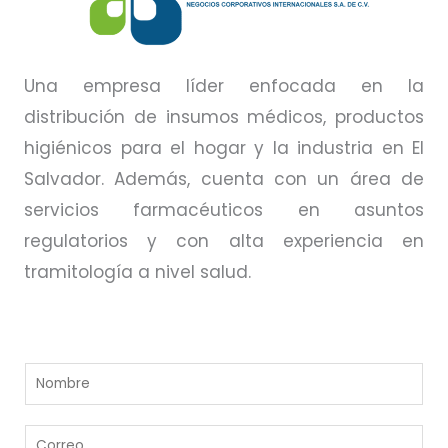
Una empresa líder enfocada en la
distribución de insumos médicos, productos
higiénicos para el hogar y la industria en El
Salvador. Además, cuenta con un área de
servicios farmacéuticos en asuntos
regulatorios y con alta experiencia en
tramitología a nivel salud.
N
o
m
C