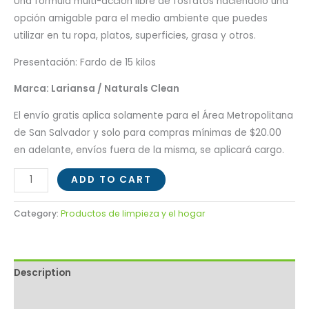
Una fórmula multi-acción libre de fosfatos haciéndolo una
opción amigable para el medio ambiente que puedes
utilizar en tu ropa, platos, superficies, grasa y otros.
Presentación: Fardo de 15 kilos
Marca: Lariansa / Naturals Clean
El envío gratis aplica solamente para el Área Metropolitana
de San Salvador y solo para compras mínimas de $20.00
en adelante, envíos fuera de la misma, se aplicará cargo.
ADD TO CART
Category:
Productos de limpieza y el hogar
Description
Reviews (0)